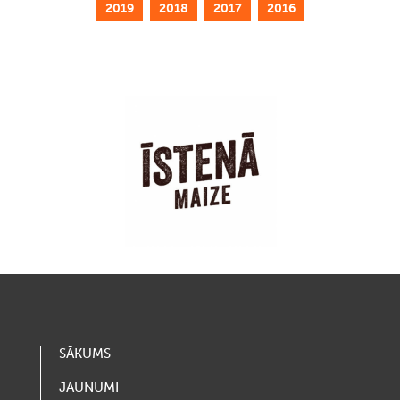
2019
2018
2017
2016
SĀKUMS
JAUNUMI