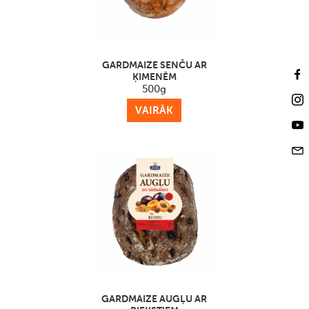
GARDMAIZE SENČU AR
ĶIMENĒM
500g
VAIRĀK
GARDMAIZE AUGĻU AR