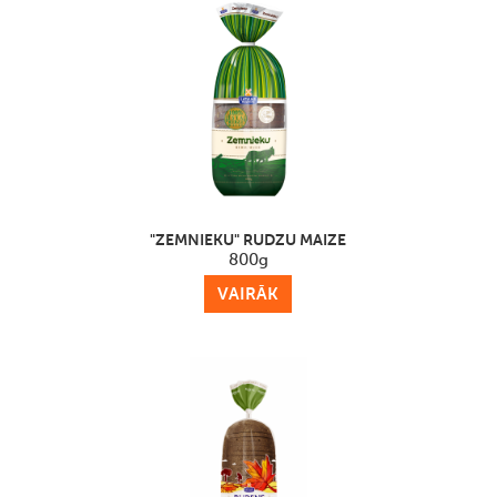
"ZEMNIEKU" RUDZU MAIZE
800g
VAIRĀK