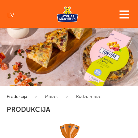
LV
Produkcija
>
Maizes
>
Rudzu maize
PRODUKCIJA