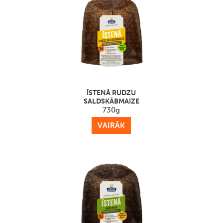
ĪSTENĀ RUDZU
SALDSKĀBMAIZE
730g
VAIRĀK