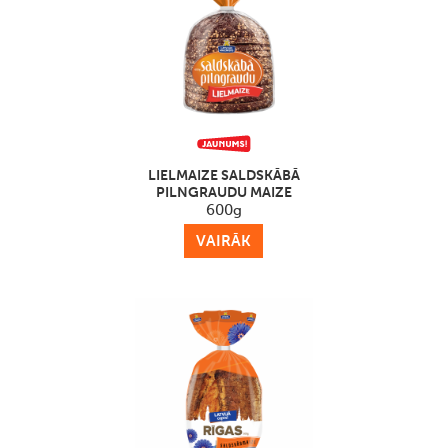
LIELMAIZE SALDSKĀBĀ
PILNGRAUDU MAIZE
600g
VAIRĀK