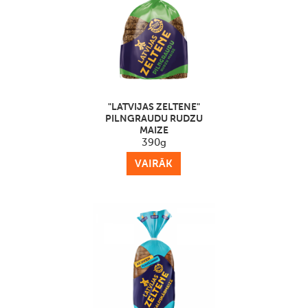
"LATVIJAS ZELTENE"
PILNGRAUDU RUDZU
MAIZE
390g
VAIRĀK