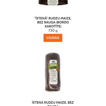
"ĪSTENĀ" RUDZU MAIZE,
BEZ RAUGA (BORDO
KAROTĪTE)
730 g
VAIRĀK
ĪSTENĀ RUDZU MAIZE, BEZ