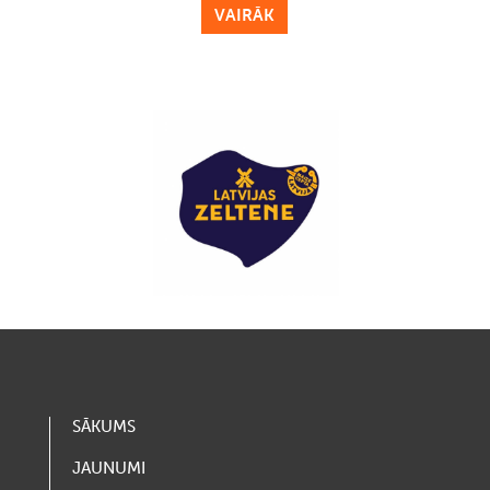
VAIRĀK
SĀKUMS
JAUNUMI