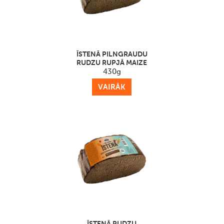
ĪSTENĀ PILNGRAUDU
RUDZU RUPJĀ MAIZE
430g
VAIRĀK
ĪSTENĀ RUDZU