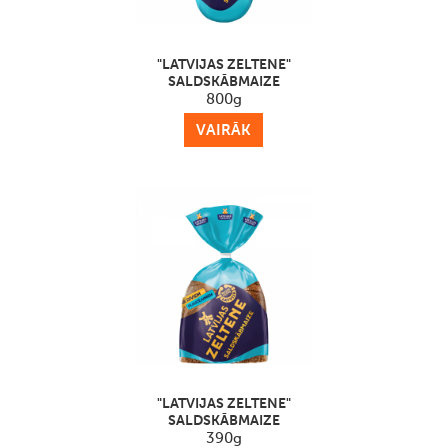
"LATVIJAS ZELTENE"
SALDSKĀBMAIZE
800g
VAIRĀK
"LATVIJAS ZELTENE"
SALDSKĀBMAIZE
390g