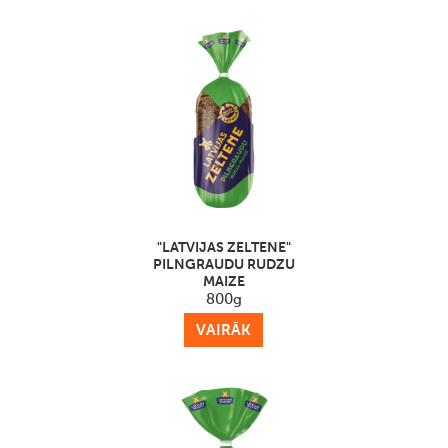
"LATVIJAS ZELTENE"
PILNGRAUDU RUDZU
MAIZE
800g
VAIRĀK