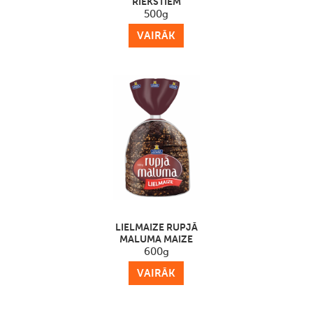
RIEKSTIEM
500g
VAIRĀK
LIELMAIZE RUPJĀ
MALUMA MAIZE
600g
VAIRĀK