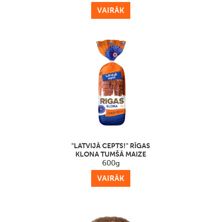
VAIRĀK
"LATVIJĀ CEPTS!" RĪGAS
KLONA TUMŠĀ MAIZE
600g
VAIRĀK