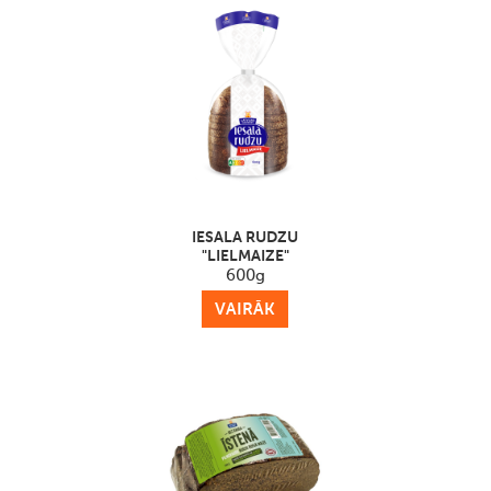
IESALA RUDZU
"LIELMAIZE"
600g
VAIRĀK