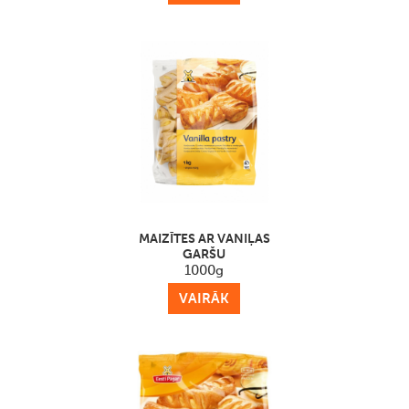
MAIZĪTES AR VANIĻAS
GARŠU
1000g
VAIRĀK