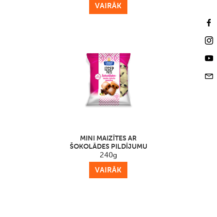
VAIRĀK
MINI MAIZĪTES AR
ŠOKOLĀDES PILDĪJUMU
240g
VAIRĀK