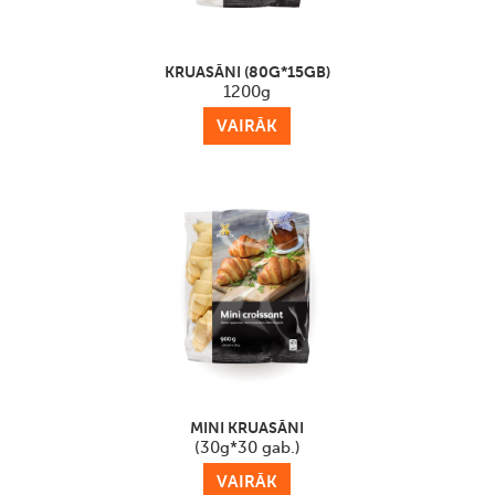
KRUASĀNI (80G*15GB)
1200g
VAIRĀK
MINI KRUASĀNI
(30g*30 gab.)
VAIRĀK