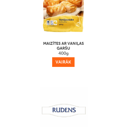
MAIZĪTES AR VANIĻAS
GARŠU
400g
VAIRĀK