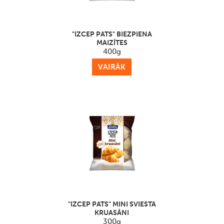
"IZCEP PATS" BIEZPIENA
MAIZĪTES
400g
VAIRĀK
"IZCEP PATS" MINI SVIESTA
KRUASĀNI
300g