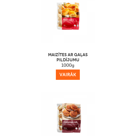
MAIZĪTES AR GAĻAS
PILDĪJUMU
1000g
VAIRĀK