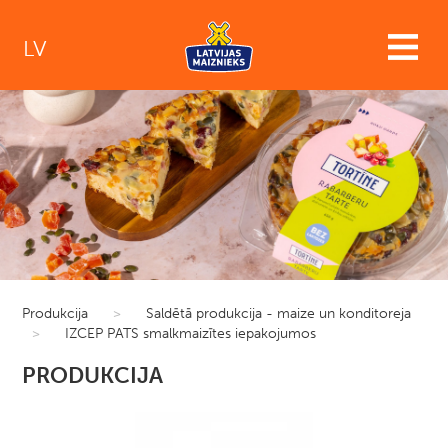
LV
Produkcija
>
Saldētā produkcija - maize un konditoreja
>
IZCEP PATS smalkmaizītes iepakojumos
PRODUKCIJA