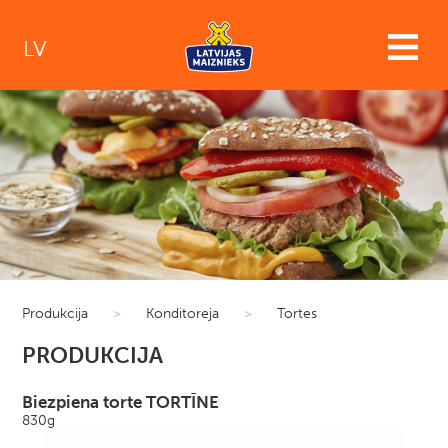
LV
Produkcija
>
Konditoreja
>
Tortes
PRODUKCIJA
Biezpiena torte TORTĪNE
830g