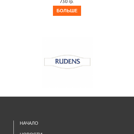
730 гр.
БОЛЬШЕ
НАЧАЛО