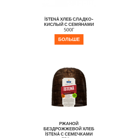
ĪSTENĀ ХЛЕБ СЛАДКО-
КИСЛЫЙ С СЕМЯНАМИ
500Г
БОЛЬШЕ
РЖАНОЙ
БЕЗДРОЖЖЕВОЙ ХЛЕБ
ĪSTENĀ С СЕМЕЧКАМИ