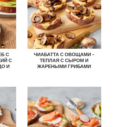
ЕБ С
ЧИАБАТТА С ОВОЩАМИ -
ИЙ С
ТЕПЛАЯ С СЫРОМ И
ДО И
ЖАРЕНЫМИ ГРИБАМИ