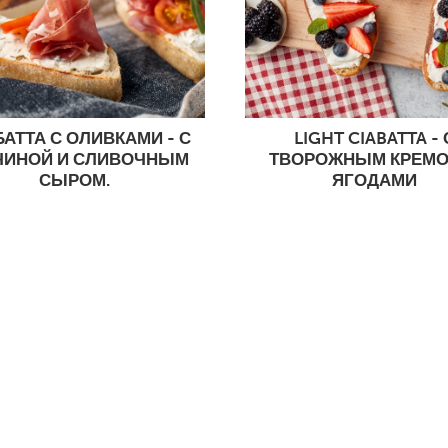
АТТА С ОЛИВКАМИ - С
LIGHT CIABATTA - 
ЧИНОЙ И СЛИВОЧНЫМ
ТВОРОЖНЫМ КРЕМО
СЫРОМ.
ЯГОДАМИ