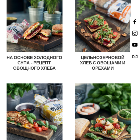
НА ОСНОВЕ ХОЛОДНОГО
ЦЕЛЬНОЗЕРНОВОЙ
СУПА - РЕЦЕПТ
ХЛЕБ С ОВОЩАМИ И
ОВОЩНОГО ХЛЕБА
ОРЕХАМИ